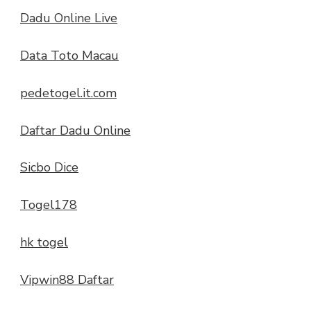
Dadu Online Live
Data Toto Macau
pedetogel.it.com
Daftar Dadu Online
Sicbo Dice
Togel178
hk togel
Vipwin88 Daftar