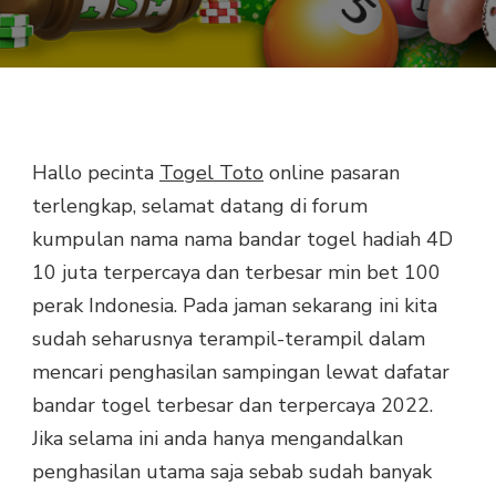
Hallo pecinta
Togel Toto
online pasaran
terlengkap, selamat datang di forum
kumpulan nama nama bandar togel hadiah 4D
10 juta terpercaya dan terbesar min bet 100
perak Indonesia. Pada jaman sekarang ini kita
sudah seharusnya terampil-terampil dalam
mencari penghasilan sampingan lewat dafatar
bandar togel terbesar dan terpercaya 2022.
Jika selama ini anda hanya mengandalkan
penghasilan utama saja sebab sudah banyak