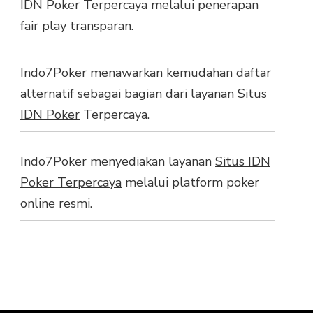
IDN Poker
Terpercaya melalui penerapan
fair play transparan.
Indo7Poker menawarkan kemudahan daftar
alternatif sebagai bagian dari layanan Situs
IDN Poker
Terpercaya.
Indo7Poker menyediakan layanan
Situs IDN
Poker Terpercaya
melalui platform poker
online resmi.