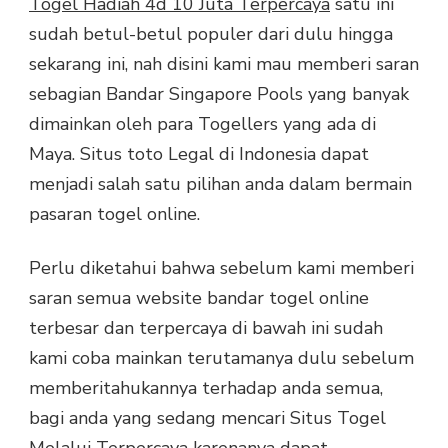
Togel Hadiah 4d 10 Juta Terpercaya
satu ini
sudah betul-betul populer dari dulu hingga
sekarang ini, nah disini kami mau memberi saran
sebagian Bandar Singapore Pools yang banyak
dimainkan oleh para Togellers yang ada di
Maya. Situs toto Legal di Indonesia dapat
menjadi salah satu pilihan anda dalam bermain
pasaran togel online.
Perlu diketahui bahwa sebelum kami memberi
saran semua website bandar togel online
terbesar dan terpercaya di bawah ini sudah
kami coba mainkan terutamanya dulu sebelum
memberitahukannya terhadap anda semua,
bagi anda yang sedang mencari Situs Togel
Melalui Terpercaya karenanya dapat