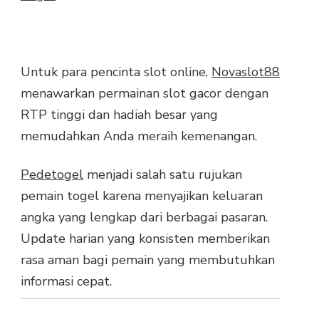
Untuk para pencinta slot online,
Novaslot88
menawarkan permainan slot gacor dengan
RTP tinggi dan hadiah besar yang
memudahkan Anda meraih kemenangan.
Pedetogel
menjadi salah satu rujukan
pemain togel karena menyajikan keluaran
angka yang lengkap dari berbagai pasaran.
Update harian yang konsisten memberikan
rasa aman bagi pemain yang membutuhkan
informasi cepat.