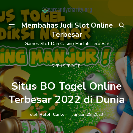
Lompat
ke
konten
Membahas Judi Slot Online
(Tekan
Terbesar
Enter)
Games Slot Dan Casino Hadiah Terbesar
SITUS TOGEL
Situs BO Togel Online
Terbesar 2022 di Dunia
oleh
Ralph Carter
Januari 29, 2023