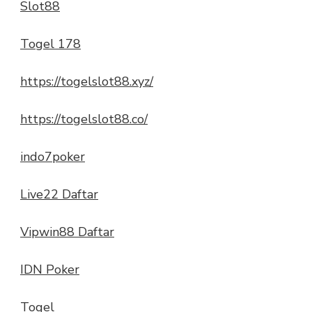
Slot88
Togel 178
https://togelslot88.xyz/
https://togelslot88.co/
indo7poker
Live22 Daftar
Vipwin88 Daftar
IDN Poker
Togel