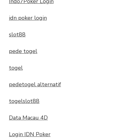
Indo7Poker Login
idn poker login
slot88
pede togel
togel
pedetogel alternatif
togelslot88
Data Macau 4D
Login IDN Poker