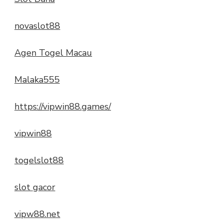
novaslot88
Agen Togel Macau
Malaka555
https://vipwin88.games/
vipwin88
togelslot88
slot gacor
vipw88.net