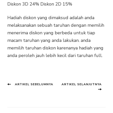
Diskon 3D 24% Diskon 2D 15%
Hadiah diskon yang dimaksud adalah anda
melaksanakan sebuah taruhan dengan memilih
menerima diskon yang berbeda untuk tiap
macam taruhan yang anda lakukan. anda
memilih taruhan diskon karenanya hadiah yang
anda peroleh jauh lebih kecil dari taruhan full.
Navigasi
Artikel
Pos
ARTIKEL SEBELUMNYA
ARTIKEL SELANJUTNYA
sebelumnya:
berik
Artikel