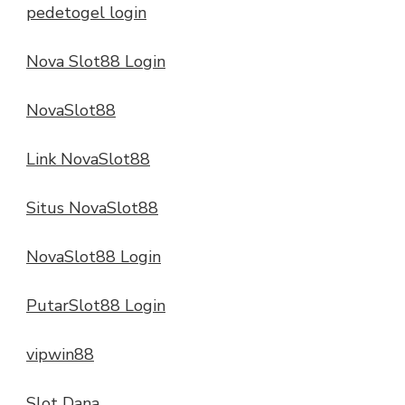
pedetogel login
Nova Slot88 Login
NovaSlot88
Link NovaSlot88
Situs NovaSlot88
NovaSlot88 Login
PutarSlot88 Login
vipwin88
Slot Dana