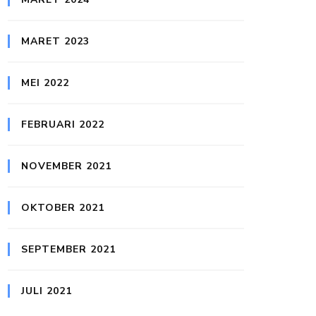
MARET 2023
MEI 2022
FEBRUARI 2022
NOVEMBER 2021
OKTOBER 2021
SEPTEMBER 2021
JULI 2021