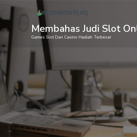
Lompat
ke
konten
Membahas Judi Slot Onl
(Tekan
Games Slot Dan Casino Hadiah Terbesar
Enter)