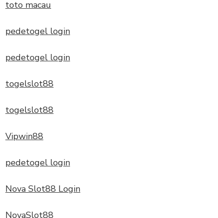
toto macau
pedetogel login
pedetogel login
togelslot88
togelslot88
Vipwin88
pedetogel login
Nova Slot88 Login
NovaSlot88