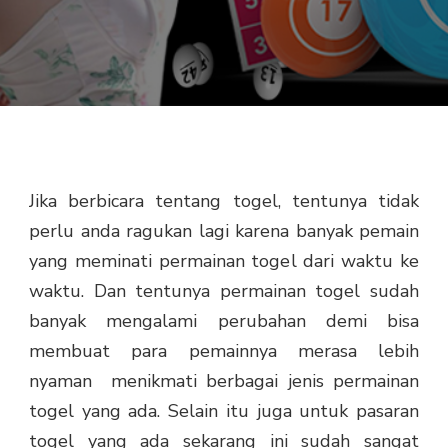
Jika berbicara tentang togel, tentunya tidak
perlu anda ragukan lagi karena banyak pemain
yang meminati permainan togel dari waktu ke
waktu. Dan tentunya permainan togel sudah
banyak mengalami perubahan demi bisa
membuat para pemainnya merasa lebih
nyaman menikmati berbagai jenis permainan
togel yang ada. Selain itu juga untuk pasaran
togel yang ada sekarang ini sudah sangat