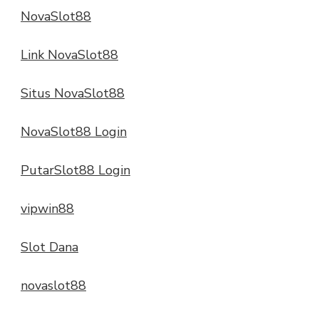
NovaSlot88
Link NovaSlot88
Situs NovaSlot88
NovaSlot88 Login
PutarSlot88 Login
vipwin88
Slot Dana
novaslot88