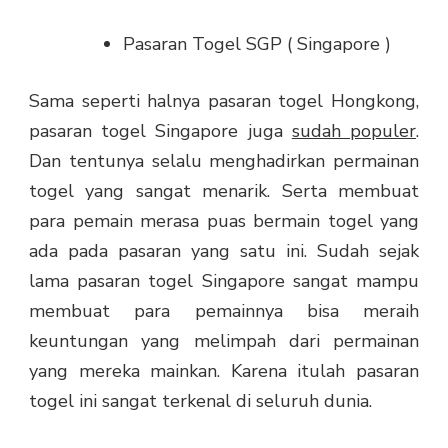
Pasaran Togel SGP ( Singapore )
Sama seperti halnya pasaran togel Hongkong,
pasaran togel Singapore juga
sudah populer
.
Dan tentunya selalu menghadirkan permainan
togel yang sangat menarik. Serta membuat
para pemain merasa puas bermain togel yang
ada pada pasaran yang satu ini. Sudah sejak
lama pasaran togel Singapore sangat mampu
membuat para pemainnya bisa meraih
keuntungan yang melimpah dari permainan
yang mereka mainkan. Karena itulah pasaran
togel ini sangat terkenal di seluruh dunia.