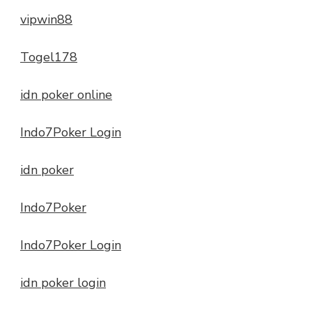
vipwin88
Togel178
idn poker online
Indo7Poker Login
idn poker
Indo7Poker
Indo7Poker Login
idn poker login