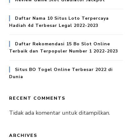
Daftar Nama 10 Situs Loto Terpercaya
Hadiah 4d Terbesar Legal 2022-2023
Daftar Rekomendasi 15 Bo Slot Online
Terbaik dan Terpopuler Number 1 2022-2023
Situs BO Togel Online Terbesar 2022 di
Dunia
RECENT COMMENTS
Tidak ada komentar untuk ditampilkan.
ARCHIVES