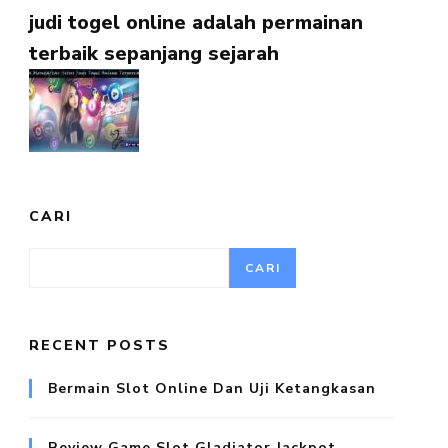
judi togel online adalah permainan
terbaik sepanjang sejarah
CARI
CARI
RECENT POSTS
Bermain Slot Online Dan Uji Ketangkasan
Review Game Slot Gladiator Jackpot